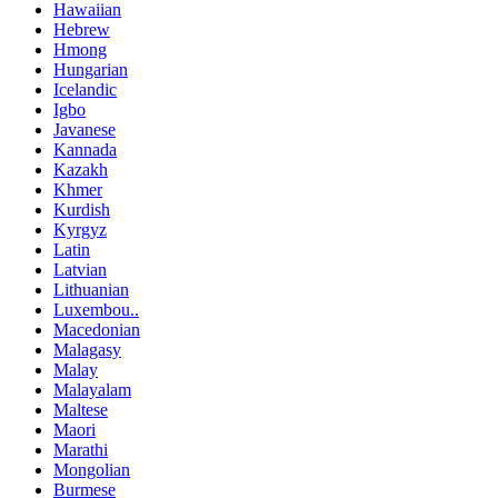
Hawaiian
Hebrew
Hmong
Hungarian
Icelandic
Igbo
Javanese
Kannada
Kazakh
Khmer
Kurdish
Kyrgyz
Latin
Latvian
Lithuanian
Luxembou..
Macedonian
Malagasy
Malay
Malayalam
Maltese
Maori
Marathi
Mongolian
Burmese