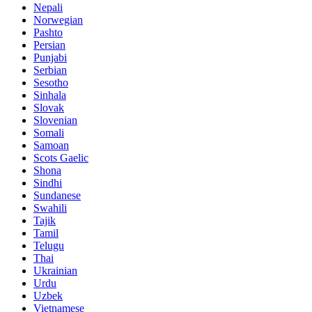
Nepali
Norwegian
Pashto
Persian
Punjabi
Serbian
Sesotho
Sinhala
Slovak
Slovenian
Somali
Samoan
Scots Gaelic
Shona
Sindhi
Sundanese
Swahili
Tajik
Tamil
Telugu
Thai
Ukrainian
Urdu
Uzbek
Vietnamese