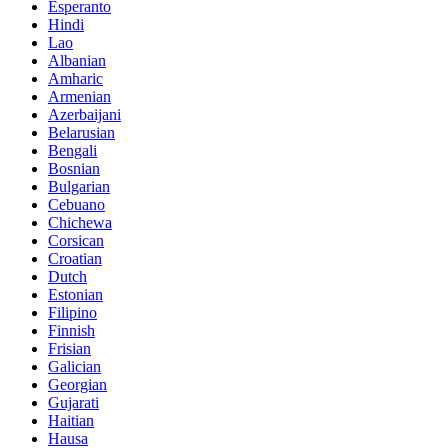
Esperanto
Hindi
Lao
Albanian
Amharic
Armenian
Azerbaijani
Belarusian
Bengali
Bosnian
Bulgarian
Cebuano
Chichewa
Corsican
Croatian
Dutch
Estonian
Filipino
Finnish
Frisian
Galician
Georgian
Gujarati
Haitian
Hausa