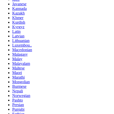
Javanese
Kannada
Kazakh
Khmer
Kurdish
Kyrgyz
Latin
Latvian
Lithuanian
Luxembou..
Macedonian
Malagasy
Malay
Malayalam
Maltese
Maori
Marathi
Mongolian
Burmese
Nepali
Norwegian
Pashto
Persian
Punjabi
Serbian