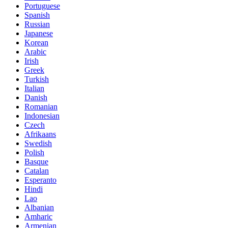
Portuguese
Spanish
Russian
Japanese
Korean
Arabic
Irish
Greek
Turkish
Italian
Danish
Romanian
Indonesian
Czech
Afrikaans
Swedish
Polish
Basque
Catalan
Esperanto
Hindi
Lao
Albanian
Amharic
Armenian