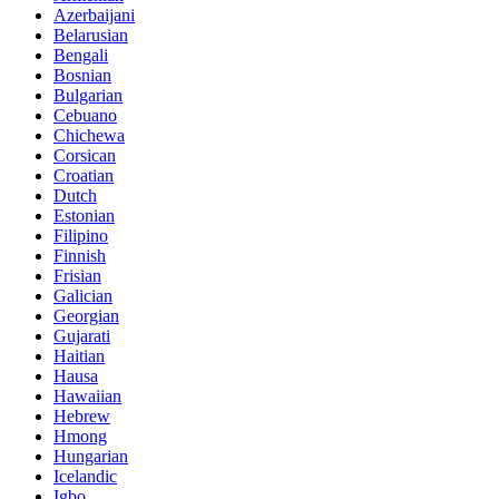
Azerbaijani
Belarusian
Bengali
Bosnian
Bulgarian
Cebuano
Chichewa
Corsican
Croatian
Dutch
Estonian
Filipino
Finnish
Frisian
Galician
Georgian
Gujarati
Haitian
Hausa
Hawaiian
Hebrew
Hmong
Hungarian
Icelandic
Igbo