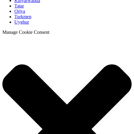
Kinyarwanda
Tatar
Oriya
Turkmen
Uyghur
Manage Cookie Consent