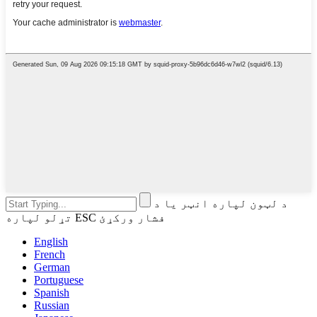
د لټون لپاره انټر یا د
تړلو لپاره ESC فشار ورکړئ
English
French
German
Portuguese
Spanish
Russian