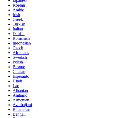
Japanese
Korean
Arabic
Irish
Greek
Turkish
Italian
Danish
Romanian
Indonesian
Czech
Afrikaans
Swedish
Polish
Basque
Catalan
Esperanto
Hindi
Lao
Albanian
Amharic
Armenian
Azerbaijani
Belarusian
Bengali